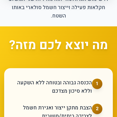
חקלאות פעילה וייצור חשמל סולארי באותו
השטח.
מה יוצא לכם מזה?
הכנסה גבוהה ובטוחה ללא השקעה
1
וללא סיכון מצדכם
הצבת מתקן ייצור ואגירת חשמל
2
לצריכה ביתית/מושבית