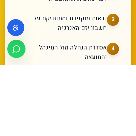
נראות מוקפדת ומתוחזקת על
3
חשבון יזם האנרגיה
אסדרת הנחלה מול המינהל
4
והמועצה
תפיסת החזקה נשמרת ל25 שנה
5
קדימה כשטח חקלאי פעיל
התנהלות קבוצתית מאורגנת
6
וכלכלית ברמת המושב